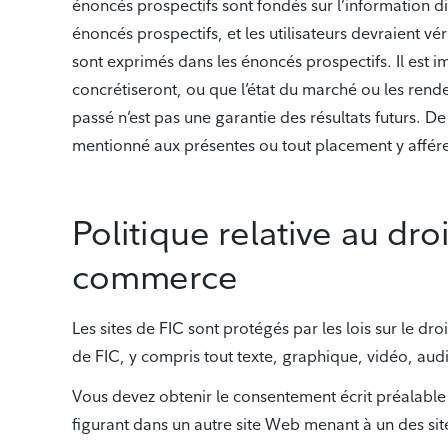
énoncés prospectifs sont fondés sur l’information dis
énoncés prospectifs, et les utilisateurs devraient vé
sont exprimés dans les énoncés prospectifs. Il est 
concrétiseront, ou que l’état du marché ou les ren
passé n’est pas une garantie des résultats futurs. D
mentionné aux présentes ou tout placement y affére
Politique relative au dr
commerce
Les sites de FIC sont protégés par les lois sur le dr
de FIC, y compris tout texte, graphique, vidéo, audi
Vous devez obtenir le consentement écrit préalable 
figurant dans un autre site Web menant à un des sit