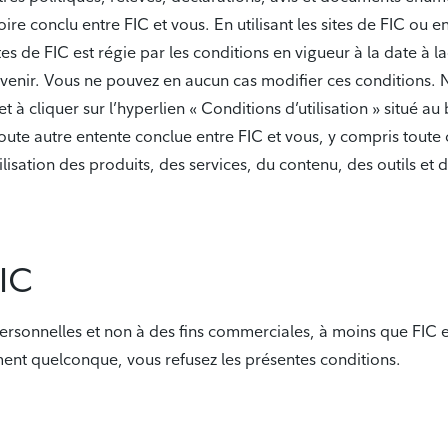
e conclu entre FIC et vous. En utilisant les sites de FIC ou e
ites de FIC est régie par les conditions en vigueur à la date à 
venir. Vous ne pouvez en aucun cas modifier ces conditions. No
t à cliquer sur l’hyperlien « Conditions d’utilisation » situé a
toute autre entente conclue entre FIC et vous, y compris toute 
lisation des produits, des services, du contenu, des outils et d
FIC
ns personnelles et non à des fins commerciales, à moins que FIC
moment quelconque, vous refusez les présentes conditions.