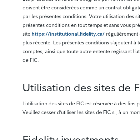
doivent être considérées comme un contrat obligatoir
par les présentes conditions. Votre utilisation des s
présentes conditions en tout temps et sans vous pré
site
https://institutional.fidelity.ca/
régulièrement e
plus récente. Les présentes conditions s’ajoutent à 
comptes, ainsi que toute autre entente régissant l’uti
de FIC.
Utilisation des sites de 
L’utilisation des sites de FIC est réservée à des fi
Veuillez cesser d’utiliser les sites de FIC si, à un 
Fidelity investments