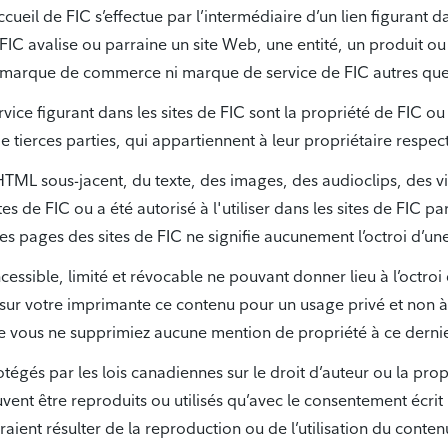
accueil de FIC s’effectue par l’intermédiaire d’un lien figurant 
FIC avalise ou parraine un site Web, une entité, un produit ou 
une marque de commerce ni marque de service de FIC autres que 
ce figurant dans les sites de FIC sont la propriété de FIC o
erces parties, qui appartiennent à leur propriétaire respect
 HTML sous-jacent, du texte, des images, des audioclips, des vi
tes de FIC ou a été autorisé à l'utiliser dans les sites de FIC pa
 pages des sites de FIC ne signifie aucunement l’octroi d’une 
cessible, limité et révocable ne pouvant donner lieu à l’octroi 
 sur votre imprimante ce contenu pour un usage privé et non à
e vous ne supprimiez aucune mention de propriété à ce dernie
tégés par les lois canadiennes sur le droit d’auteur ou la propri
vent être reproduits ou utilisés qu’avec le consentement écrit
nt résulter de la reproduction ou de l’utilisation du conten