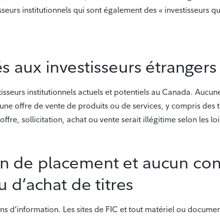
eurs institutionnels qui sont également des « investisseurs qu
 aux investisseurs étrangers
sseurs institutionnels actuels et potentiels au Canada. Aucune 
ne offre de vente de produits ou de services, y compris des ti
fre, sollicitation, achat ou vente serait illégitime selon les lo
de placement et aucun conse
 d’achat de titres
ins d’information. Les sites de FIC et tout matériel ou docume