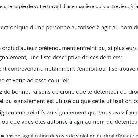
 une copie de votre travail d’une manière qui contrevient à la lo
électronique d’une personne autorisée à agir au nom 
e droit d’auteur prétendument enfreint ou, si plusieurs
gnalement, une liste descriptive de ces derniers;
t contrevenant, notamment l’endroit où il se trouve d
 et votre adresse courriel;
 de bonnes raisons de croire que le détenteur du droi
et du signalement est utilisé ou que cette utilisation co
ignements relatifs au signalement que vous avez fourn
 ou que vous êtes autorisé à agir au nom du détenteu
ins de signification des avis de violation du droit d’auteur 