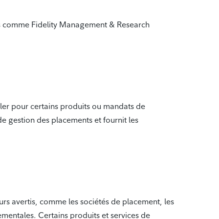
liales comme Fidelity Management & Research
ller pour certains produits ou mandats de
de gestion des placements et fournit les
seurs avertis, comme les sociétés de placement, les
ementales. Certains produits et services de