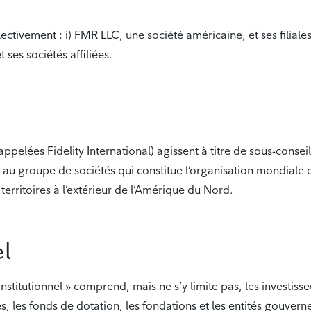
collectivement : i) FMR LLC, une société américaine, et ses fi
ses sociétés affiliées.
elées Fidelity International) agissent à titre de sous-consei
e au groupe de sociétés qui constitue l’organisation mondiale 
territoires à l’extérieur de l’Amérique du Nord.
el
r institutionnel » comprend, mais ne s’y limite pas, les investis
, les fonds de dotation, les fondations et les entités gouvern