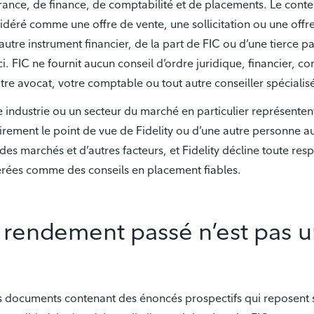
surance, de finance, de comptabilité et de placements. Le conte
sidéré comme une offre de vente, une sollicitation ou une o
autre instrument financier, de la part de FIC ou d’une tierce p
-ci. FIC ne fournit aucun conseil d’ordre juridique, financier, 
e avocat, votre comptable ou tout autre conseiller spécialisé
e industrie ou un secteur du marché en particulier représentent
rement le point de vue de Fidelity ou d’une autre personne au
s marchés et d’autres facteurs, et Fidelity décline toute respon
dérées comme des conseils en placement fiables.
 rendement passé n’est pas u
es documents contenant des énoncés prospectifs qui reposent s