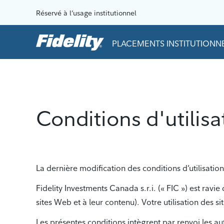
Aller au contenu
Réservé à l’usage institutionnel
PLACEMENTS INSTITUTIONNE
Conditions d'utilisa
La dernière modification des conditions d’utilisat
Fidelity Investments Canada s.r.i. (« FIC ») est ravie 
sites Web et à leur contenu). Votre utilisation des si
Les présentes conditions intègrent par renvoi les au