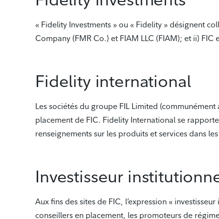
« Fidelity Investments » ou « Fidelity » désignent 
Company (FMR Co.) et FIAM LLC (FIAM); et ii) FIC et 
Fidelity international
Les sociétés du groupe FIL Limited (communément app
placement de FIC. Fidelity International se rapport
renseignements sur les produits et services dans les 
Investisseur institutionn
Aux fins des sites de FIC, l’expression « investisseu
conseillers en placement, les promoteurs de régimes