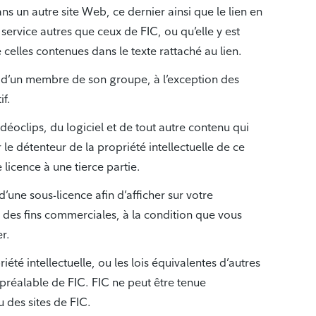
dans un autre site Web, ce dernier ainsi que le lien en
service autres que ceux de FIC, ou qu’elle y est
celles contenues dans le texte rattaché au lien.
u d’un membre de son groupe, à l’exception des
if.
déoclips, du logiciel et de tout autre contenu qui
r le détenteur de la propriété intellectuelle de ce
licence à une tierce partie.
d’une sous-licence afin d’afficher sur votre
 des fins commerciales, à la condition que vous
r.
été intellectuelle, ou les lois équivalentes d’autres
 préalable de FIC. FIC ne peut être tenue
u des sites de FIC.