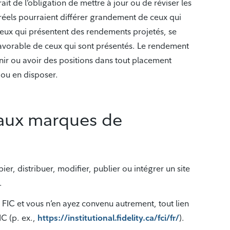
ait de l’obligation de mettre à jour ou de réviser les
ts réels pourraient différer grandement de ceux qui
 ceux qui présentent des rendements projetés, se
favorable de ceux qui sont présentés. Le rendement
tenir ou avoir des positions dans tout placement
 ou en disposer.
t aux marques de
er, distribuer, modifier, publier ou intégrer un site
.
 FIC et vous n’en ayez convenu autrement, tout lien
IC (p. ex.,
https://institutional.fidelity.ca/fci/fr/
).