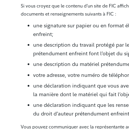
Si vous croyez que le contenu d’un site de FIC affiche
documents et renseignements suivants à FIC :
une signature sur papier ou en format 
enfreint;
une description du travail protégé par l
prétendument enfreint font l’objet du si
une description du matériel prétendumen
votre adresse, votre numéro de téléphone
une déclaration indiquant que vous avez
la manière dont le matériel qui fait l’obj
une déclaration indiquant que les rense
du droit d’auteur prétendument enfreint
Vous pouvez communiquer avec la représentante aux f