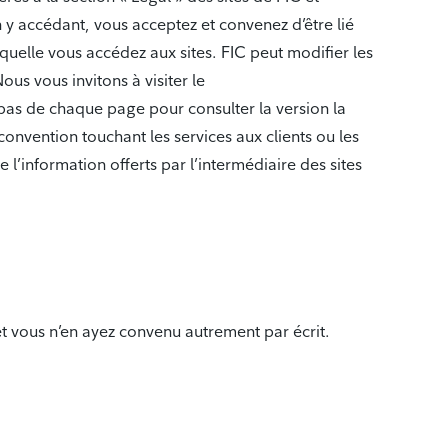
n y accédant, vous acceptez et convenez d’être lié
laquelle vous accédez aux sites. FIC peut modifier les
us vous invitons à visiter le
u bas de chaque page pour consulter la version la
convention touchant les services aux clients ou les
e l’information offerts par l’intermédiaire des sites
 et vous n’en ayez convenu autrement par écrit.