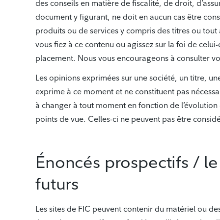
des conseils en matière de fiscalité, de droit, d’as
document y figurant, ne doit en aucun cas être con
produits ou de services y compris des titres ou tout 
vous fiez à ce contenu ou agissez sur la foi de celui
placement. Nous vous encourageons à consulter votr
Les opinions exprimées sur une société, un titre, un
exprime à ce moment et ne constituent pas nécessai
à changer à tout moment en fonction de l’évolution de
points de vue. Celles-ci ne peuvent pas être consi
Énoncés prospectifs / le
futurs
Les sites de FIC peuvent contenir du matériel ou d