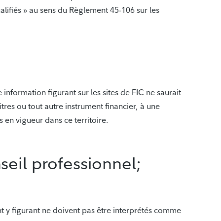
alifiés » au sens du Règlement 45-106 sur les
information figurant sur les sites de FIC ne saurait
tres ou tout autre instrument financier, à une
is en vigueur dans ce territoire.
il professionnel;
nt y figurant ne doivent pas être interprétés comme