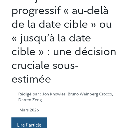
progressif « au-delà
de la date cible » ou
« jusqu’à la date
cible » : une décision
cruciale sous-
estimée
Rédigé par
: Jon Knowles, Bruno Weinberg Crocco,
Darren Zeng
Mars 2026
Lire l'article