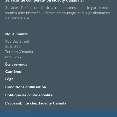
Services de compensation Fidelity Canada s.r.i.
Services d’exécution d’ordres, de compensation, de garde et de
soutien administratif aux firmes de courtage et aux gestionnaires
de portefeuille.
Nous joindre
483 Bay Street
Suite 300
Toronto (Ontario)
M5G 2N7
Écrivez-nous
Carrières
Légal
Conditions d'utilisation
Politique de confidentialité
L’accessibilité chez Fidelity Canada
Cybersécurité