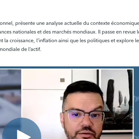
tutionnel, présente une analyse actuelle du contexte économiqu
nces nationales et des marchés mondiaux. Il passe en revue l
a croissance, l’inflation ainsi que les politiques et explore l
ondiale de l’actif.