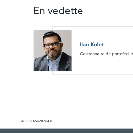
En vedette
Ilan Kolet
Gestionnaire de portefeuille
4083502-v2026410