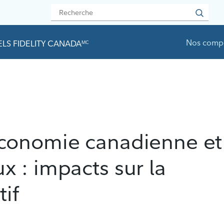
Nos comp
LS FIDELITY CANADA
MC
conomie canadienne et
 : impacts sur la
tif