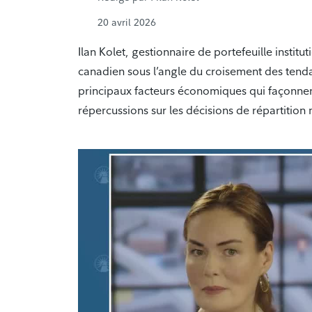
20 avril 2026
Ilan Kolet, gestionnaire de portefeuille insti
canadien sous l’angle du croisement des tenda
principaux facteurs économiques qui façonnent l
répercussions sur les décisions de répartition m