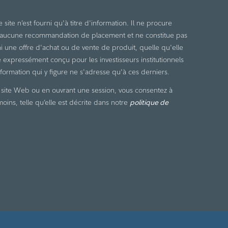
site n’est fourni qu'à titre d'information. Il ne procure
i aucune recommandation de placement et ne constitue pas
 ni une offre d'achat ou de vente de produit, quelle qu'elle
té expressément conçu pour les investisseurs institutionnels
formation qui y figure ne s'adresse qu'à ces derniers.
re site Web ou en ouvrant une session, vous consentez à
émoins, telle qu’elle est décrite dans notre
politique de