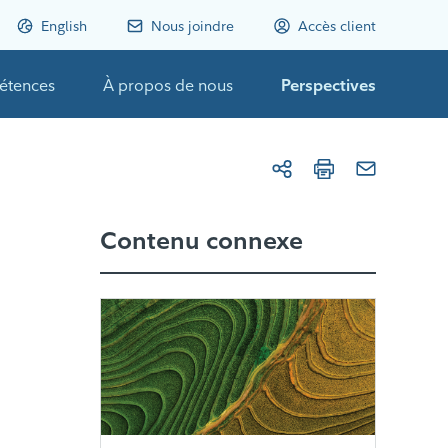
English
Nous joindre
Accès client
étences
À propos de nous
Perspectives
Contenu connexe